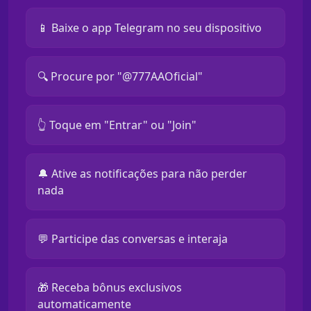
📱 Baixe o app Telegram no seu dispositivo
🔍 Procure por "@777AAOficial"
👆 Toque em "Entrar" ou "Join"
🔔 Ative as notificações para não perder
nada
💬 Participe das conversas e interaja
🎁 Receba bônus exclusivos
automaticamente