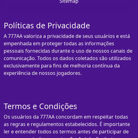
Sitemap
Políticas de Privacidade
A 777AA valoriza a privacidade de seus usuários e está
empenhada em proteger todas as informações
pessoais fornecidas durante o uso de nossos canais de
comunicação. Todos os dados coletados são utilizados
exclusivamente para fins de melhoria contínua da
experiência de nossos jogadores.
Termos e Condições
Os usuários da 777AA concordam em respeitar todas
as regras e regulamentos estabelecidos. É importante
ler e entender todos os termos antes de participar de