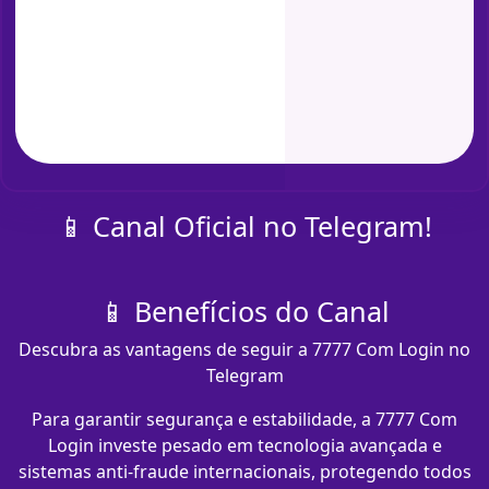
📱 Canal Oficial no Telegram!
📱 Benefícios do Canal
Descubra as vantagens de seguir a 7777 Com Login no
Telegram
Para garantir segurança e estabilidade, a 7777 Com
Login investe pesado em tecnologia avançada e
sistemas anti-fraude internacionais, protegendo todos