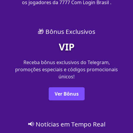
os jogadores da 7777 Com Login Brasil .
🎁 Bônus Exclusivos
VIP
Receba bônus exclusivos do Telegram,
promoções especiais e códigos promocionais
únicos!
Ver Bônus
📢 Notícias em Tempo Real