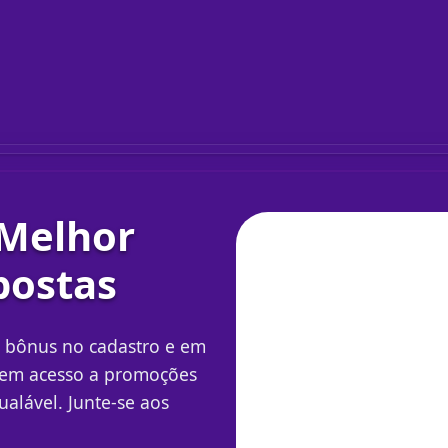
 Melhor
postas
 bônus no cadastro e em
tem acesso a promoções
ualável. Junte-se aos