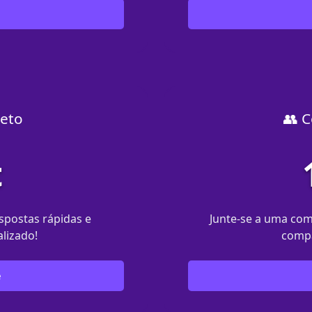
reto
👥 
t
espostas rápidas e
Junte-se a uma com
lizado!
compa
e