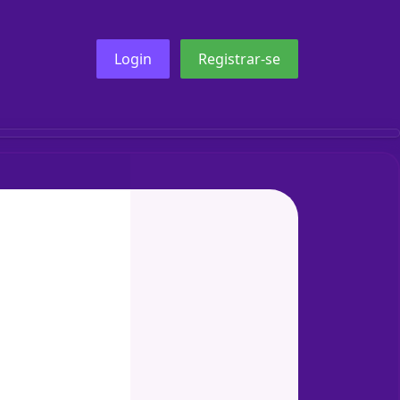
Login
Registrar-se