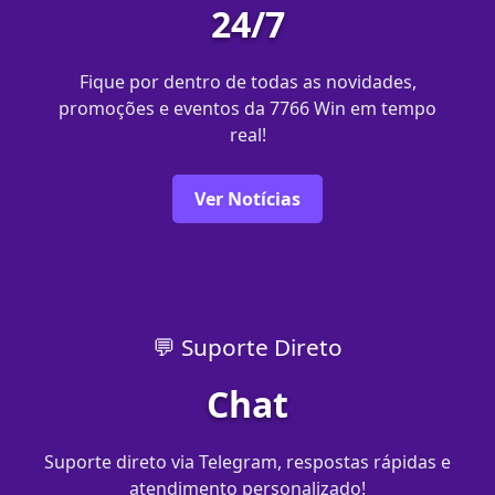
24/7
Fique por dentro de todas as novidades,
promoções e eventos da 7766 Win em tempo
real!
Ver Notícias
💬 Suporte Direto
Chat
Suporte direto via Telegram, respostas rápidas e
atendimento personalizado!