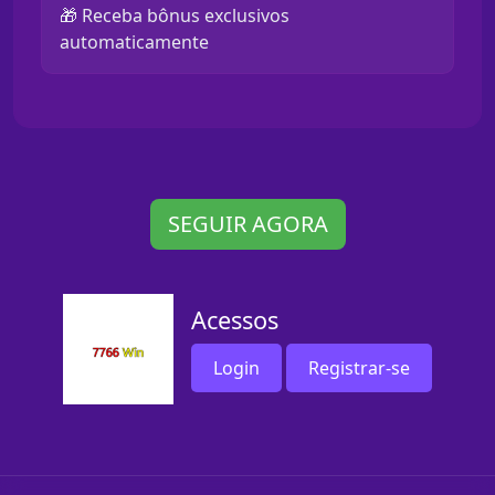
🎁 Receba bônus exclusivos
automaticamente
SEGUIR AGORA
Acessos
Login
Registrar-se