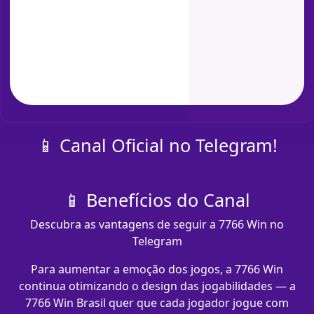
📱 Canal Oficial no Telegram!
📱 Benefícios do Canal
Descubra as vantagens de seguir a 7766 Win no
Telegram
Para aumentar a emoção dos jogos, a 7766 Win
continua otimizando o design das jogabilidades — a
7766 Win Brasil quer que cada jogador jogue com