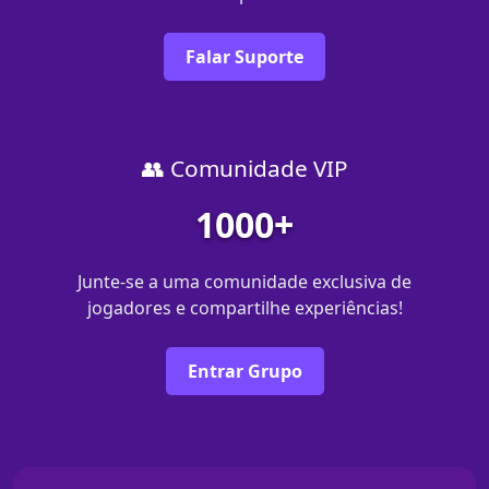
Falar Suporte
👥 Comunidade VIP
1000+
Junte-se a uma comunidade exclusiva de
jogadores e compartilhe experiências!
Entrar Grupo