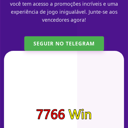
você tem acesso a promoções incríveis e uma
experiência de jogo inigualável. Junte-se aos
vencedores agora!
SEGUIR NO TELEGRAM