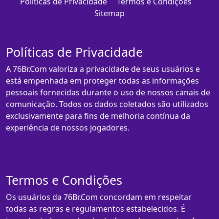
Políticas de Privacidade
Termos e Condições
Sitemap
Políticas de Privacidade
A 76Br.Com valoriza a privacidade de seus usuários e
está empenhada em proteger todas as informações
pessoais fornecidas durante o uso de nossos canais de
comunicação. Todos os dados coletados são utilizados
exclusivamente para fins de melhoria contínua da
experiência de nossos jogadores.
Termos e Condições
Os usuários da 76Br.Com concordam em respeitar
todas as regras e regulamentos estabelecidos. É