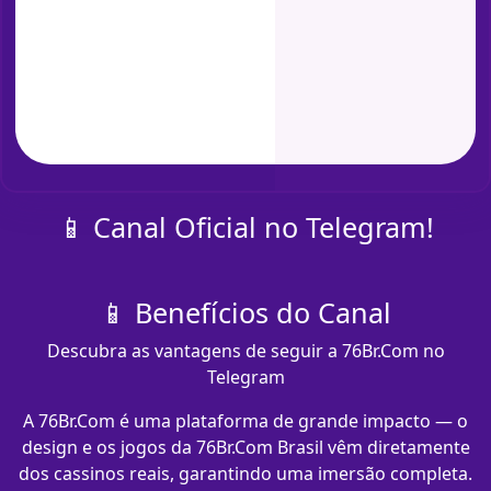
📱 Canal Oficial no Telegram!
📱 Benefícios do Canal
Descubra as vantagens de seguir a 76Br.Com no
Telegram
A 76Br.Com é uma plataforma de grande impacto — o
design e os jogos da 76Br.Com Brasil vêm diretamente
dos cassinos reais, garantindo uma imersão completa.