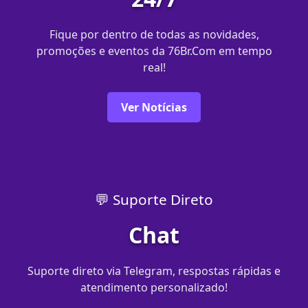
Fique por dentro de todas as novidades,
promoções e eventos da 76Br.Com em tempo
real!
Ver Notícias
💬 Suporte Direto
Chat
Suporte direto via Telegram, respostas rápidas e
atendimento personalizado!