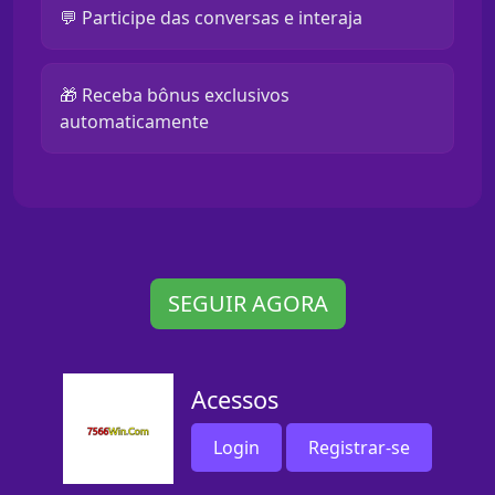
💬 Participe das conversas e interaja
🎁 Receba bônus exclusivos
automaticamente
SEGUIR AGORA
Acessos
Login
Registrar-se