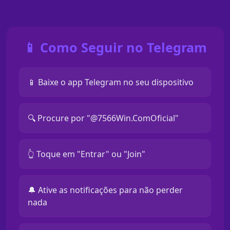
📱 Como Seguir no Telegram
📱 Baixe o app Telegram no seu dispositivo
🔍 Procure por "@7566Win.ComOficial"
👆 Toque em "Entrar" ou "Join"
🔔 Ative as notificações para não perder
nada