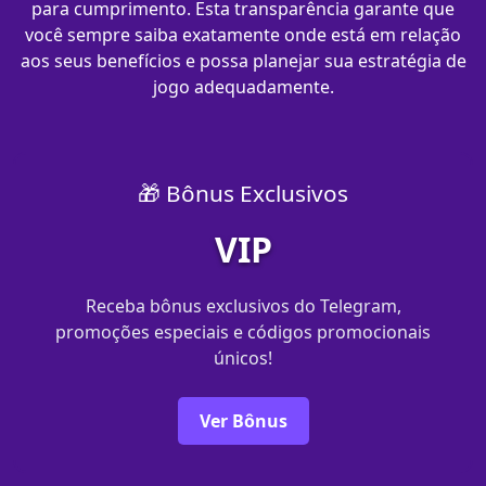
para cumprimento. Esta transparência garante que
você sempre saiba exatamente onde está em relação
aos seus benefícios e possa planejar sua estratégia de
jogo adequadamente.
🎁 Bônus Exclusivos
VIP
Receba bônus exclusivos do Telegram,
promoções especiais e códigos promocionais
únicos!
Ver Bônus