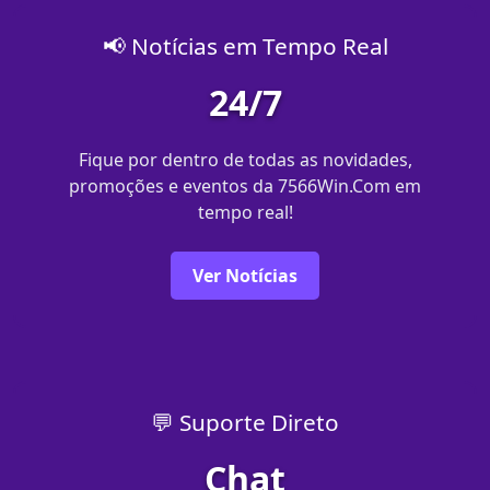
📢 Notícias em Tempo Real
24/7
Fique por dentro de todas as novidades,
promoções e eventos da 7566Win.Com em
tempo real!
Ver Notícias
💬 Suporte Direto
Chat