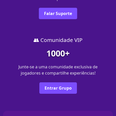
Falar Suporte
👥 Comunidade VIP
1000+
Junte-se a uma comunidade exclusiva de
jogadores e compartilhe experiências!
Entrar Grupo