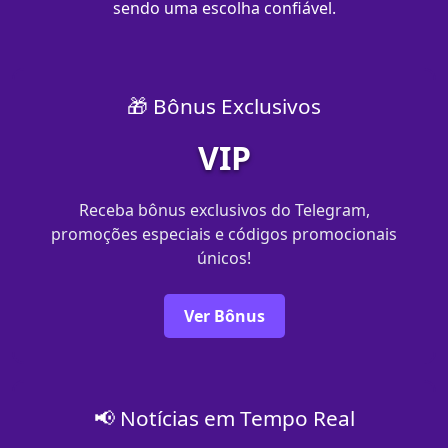
sendo uma escolha confiável.
🎁 Bônus Exclusivos
VIP
Receba bônus exclusivos do Telegram,
promoções especiais e códigos promocionais
únicos!
Ver Bônus
📢 Notícias em Tempo Real