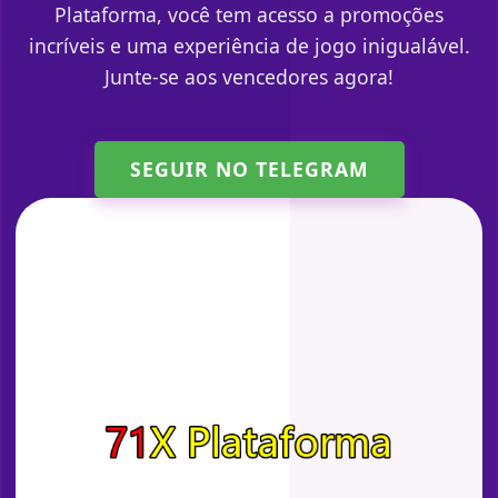
Plataforma, você tem acesso a promoções
incríveis e uma experiência de jogo inigualável.
Junte-se aos vencedores agora!
SEGUIR NO TELEGRAM