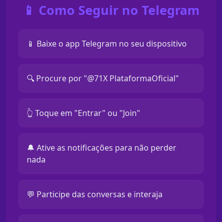
📱 Como Seguir no Telegram
📱 Baixe o app Telegram no seu dispositivo
🔍 Procure por "@71X PlataformaOficial"
👆 Toque em "Entrar" ou "Join"
🔔 Ative as notificações para não perder
nada
💬 Participe das conversas e interaja