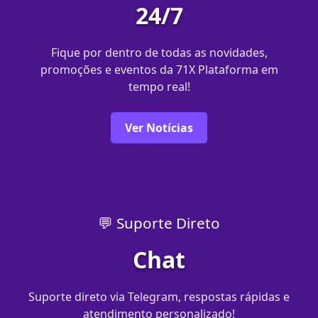
24/7
Fique por dentro de todas as novidades,
promoções e eventos da 71X Plataforma em
tempo real!
Ver Notícias
💬 Suporte Direto
Chat
Suporte direto via Telegram, respostas rápidas e
atendimento personalizado!