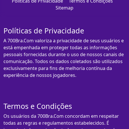
Políticas de Privacidade
Termos e Condições
Sitemap
Políticas de Privacidade
A 700Bra.Com valoriza a privacidade de seus usuários e
está empenhada em proteger todas as informações
pessoais fornecidas durante o uso de nossos canais de
comunicação. Todos os dados coletados são utilizados
exclusivamente para fins de melhoria contínua da
experiência de nossos jogadores.
Termos e Condições
Os usuários da 700Bra.Com concordam em respeitar
todas as regras e regulamentos estabelecidos. É