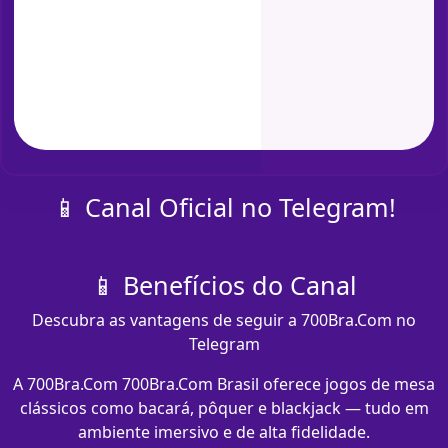
📱 Canal Oficial no Telegram!
📱 Benefícios do Canal
Descubra as vantagens de seguir a 700Bra.Com no
Telegram
A 700Bra.Com 700Bra.Com Brasil oferece jogos de mesa
clássicos como bacará, pôquer e blackjack — tudo em
ambiente imersivo e de alta fidelidade.