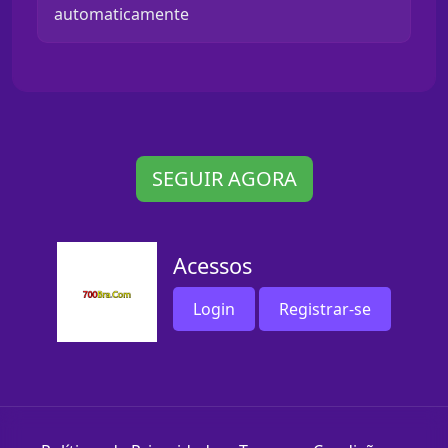
automaticamente
SEGUIR AGORA
Acessos
Login
Registrar-se