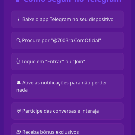
📱 Baixe o app Telegram no seu dispositivo
🔍 Procure por "@700Bra.ComOficial"
👆 Toque em "Entrar" ou "Join"
🔔 Ative as notificações para não perder
nada
💬 Participe das conversas e interaja
🎁 Receba bônus exclusivos