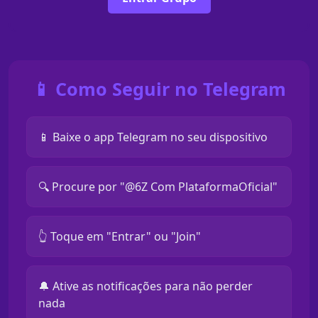
📱 Como Seguir no Telegram
📱 Baixe o app Telegram no seu dispositivo
🔍 Procure por "@6Z Com PlataformaOficial"
👆 Toque em "Entrar" ou "Join"
🔔 Ative as notificações para não perder
nada