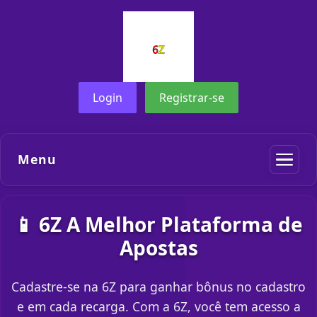
Login
Registrar-se
Menu
📱 6Z A Melhor Plataforma de
Apostas
Cadastre-se na 6Z para ganhar bônus no cadastro
e em cada recarga. Com a 6Z, você tem acesso a