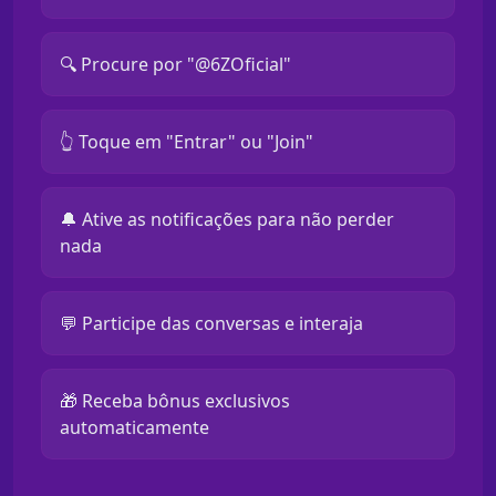
🔍 Procure por "@6ZOficial"
👆 Toque em "Entrar" ou "Join"
🔔 Ative as notificações para não perder
nada
💬 Participe das conversas e interaja
🎁 Receba bônus exclusivos
automaticamente