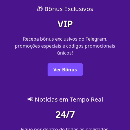
🎁 Bônus Exclusivos
VIP
Receba bônus exclusivos do Telegram,
promoções especiais e códigos promocionais
únicos!
Ver Bônus
📢 Notícias em Tempo Real
24/7
Fique por dentro de todas as novidades,