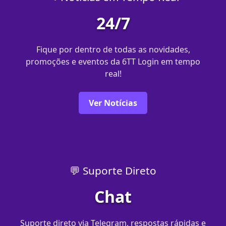
24/7
Fique por dentro de todas as novidades,
promoções e eventos da 6TT Login em tempo
real!
Ver Notícias
💬 Suporte Direto
Chat
Suporte direto via Telegram, respostas rápidas e