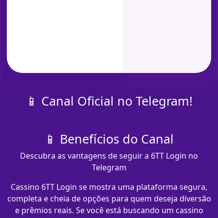
📱 Canal Oficial no Telegram!
📱 Benefícios do Canal
Descubra as vantagens de seguir a 6TT Login no
Telegram
Cassino 6TT Login se mostra uma plataforma segura,
completa e cheia de opções para quem deseja diversão
e prêmios reais. Se você está buscando um cassino