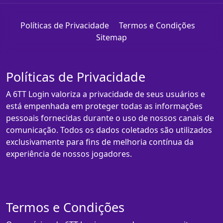
Políticas de Privacidade
Termos e Condições
Sitemap
Políticas de Privacidade
A 6TT Login valoriza a privacidade de seus usuários e
está empenhada em proteger todas as informações
pessoais fornecidas durante o uso de nossos canais de
comunicação. Todos os dados coletados são utilizados
exclusivamente para fins de melhoria contínua da
experiência de nossos jogadores.
Termos e Condições