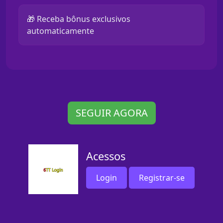
🎁 Receba bônus exclusivos
automaticamente
SEGUIR AGORA
Acessos
Login
Registrar-se