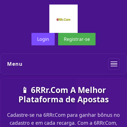
Login
Registrar-se
Menu
📱 6RRr.Com A Melhor
Plataforma de Apostas
Cadastre-se na 6RRr.Com para ganhar bônus no
cadastro e em cada recarga. Com a 6RRr.Com,