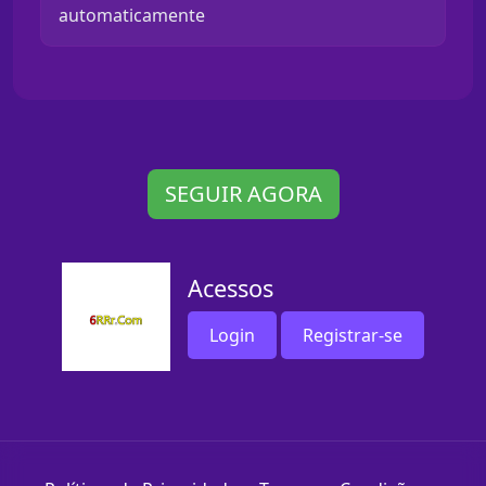
automaticamente
SEGUIR AGORA
Acessos
Login
Registrar-se