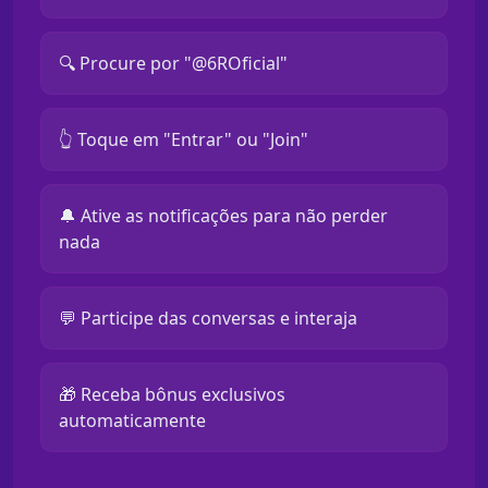
🔍 Procure por "@6ROficial"
👆 Toque em "Entrar" ou "Join"
🔔 Ative as notificações para não perder
nada
💬 Participe das conversas e interaja
🎁 Receba bônus exclusivos
automaticamente