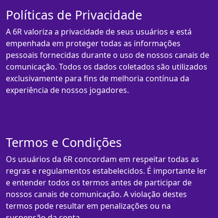
Políticas de Privacidade
A 6R valoriza a privacidade de seus usuários e está
empenhada em proteger todas as informações
pessoais fornecidas durante o uso de nossos canais de
comunicação. Todos os dados coletados são utilizados
exclusivamente para fins de melhoria contínua da
experiência de nossos jogadores.
Termos e Condições
Os usuários da 6R concordam em respeitar todas as
regras e regulamentos estabelecidos. É importante ler
e entender todos os termos antes de participar de
nossos canais de comunicação. A violação destes
termos pode resultar em penalizações ou na
suspensão da conta.