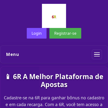
Login
Registrar-se
Menu
📱 6R A Melhor Plataforma de
Apostas
Cadastre-se na 6R para ganhar bônus no cadastro
e em cada recarga. Com a 6R, você tem acesso a