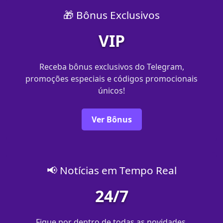
🎁 Bônus Exclusivos
VIP
Receba bônus exclusivos do Telegram,
promoções especiais e códigos promocionais
únicos!
Ver Bônus
📢 Notícias em Tempo Real
24/7
Fique por dentro de todas as novidades,