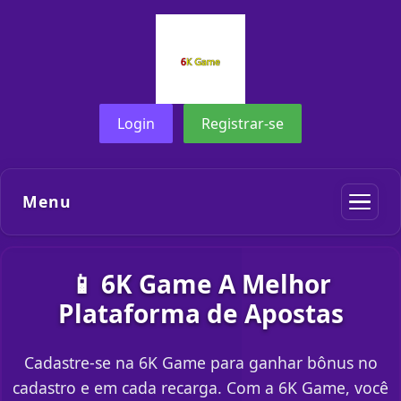
Login
Registrar-se
Menu
📱 6K Game A Melhor
Plataforma de Apostas
Cadastre-se na 6K Game para ganhar bônus no
cadastro e em cada recarga. Com a 6K Game, você