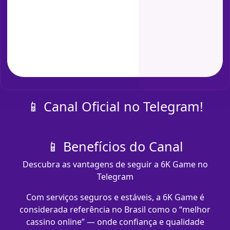
📱 Canal Oficial no Telegram!
📱 Benefícios do Canal
Descubra as vantagens de seguir a 6K Game no
Telegram
Com serviços seguros e estáveis, a 6K Game é
considerada referência no Brasil como o “melhor
cassino online” — onde confiança e qualidade