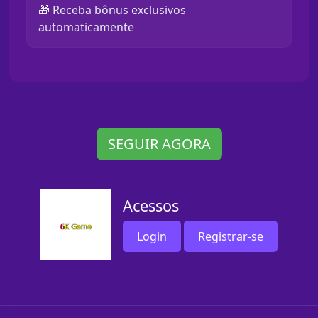
🎁 Receba bônus exclusivos
automaticamente
SEGUIR AGORA
Acessos
Login
Registrar-se