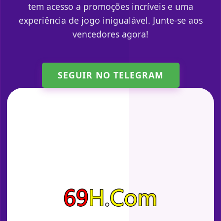
tem acesso a promoções incríveis e uma
experiência de jogo inigualável. Junte-se aos
vencedores agora!
SEGUIR NO TELEGRAM