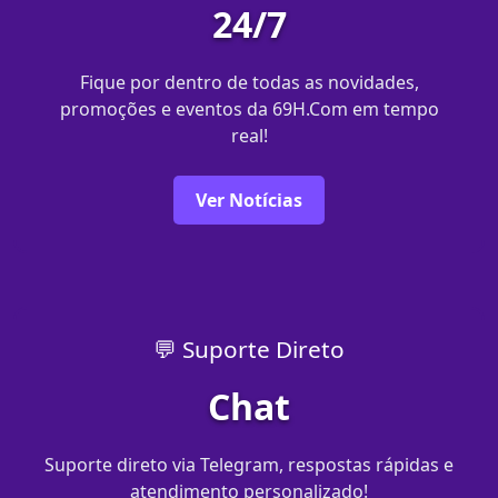
24/7
Fique por dentro de todas as novidades,
promoções e eventos da 69H.Com em tempo
real!
Ver Notícias
💬 Suporte Direto
Chat
Suporte direto via Telegram, respostas rápidas e
atendimento personalizado!