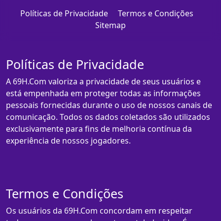
Políticas de Privacidade
Termos e Condições
Sitemap
Políticas de Privacidade
A 69H.Com valoriza a privacidade de seus usuários e
está empenhada em proteger todas as informações
pessoais fornecidas durante o uso de nossos canais de
comunicação. Todos os dados coletados são utilizados
exclusivamente para fins de melhoria contínua da
experiência de nossos jogadores.
Termos e Condições
Os usuários da 69H.Com concordam em respeitar