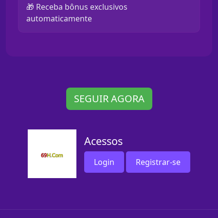
🎁 Receba bônus exclusivos
automaticamente
SEGUIR AGORA
Acessos
Login
Registrar-se