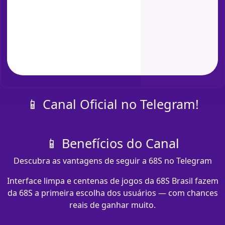
📱 Canal Oficial no Telegram!
📱 Benefícios do Canal
Descubra as vantagens de seguir a 68S no Telegram
Interface limpa e centenas de jogos da 68S Brasil fazem
da 68S a primeira escolha dos usuários — com chances
reais de ganhar muito.