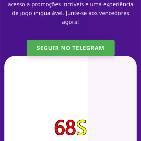
acesso a promoções incríveis e uma experiência
de jogo inigualável. Junte-se aos vencedores
agora!
SEGUIR NO TELEGRAM