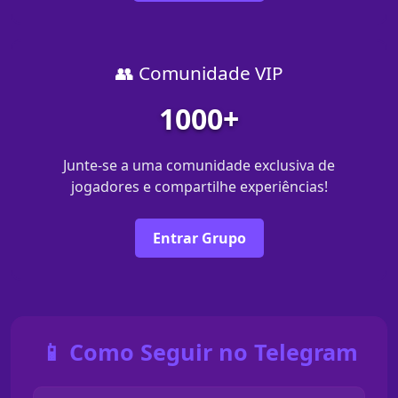
👥 Comunidade VIP
1000+
Junte-se a uma comunidade exclusiva de
jogadores e compartilhe experiências!
Entrar Grupo
📱 Como Seguir no Telegram