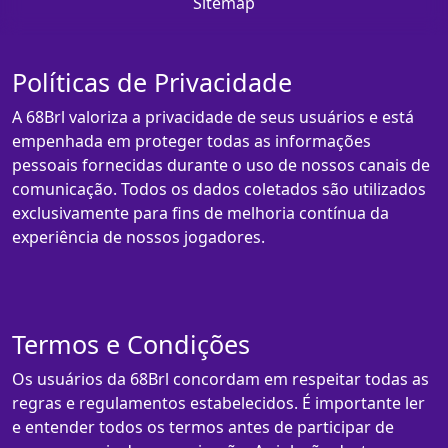
Sitemap
Políticas de Privacidade
A 68Brl valoriza a privacidade de seus usuários e está
empenhada em proteger todas as informações
pessoais fornecidas durante o uso de nossos canais de
comunicação. Todos os dados coletados são utilizados
exclusivamente para fins de melhoria contínua da
experiência de nossos jogadores.
Termos e Condições
Os usuários da 68Brl concordam em respeitar todas as
regras e regulamentos estabelecidos. É importante ler
e entender todos os termos antes de participar de