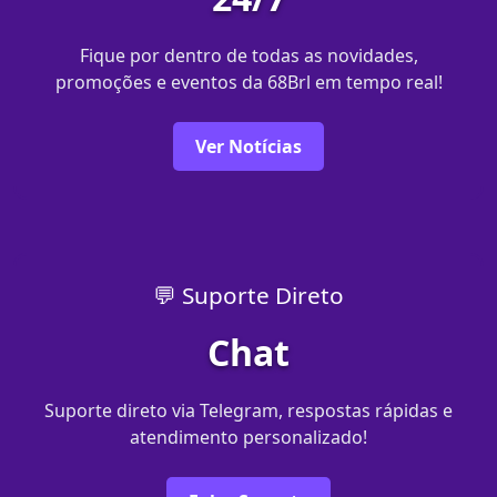
Fique por dentro de todas as novidades,
promoções e eventos da 68Brl em tempo real!
Ver Notícias
💬 Suporte Direto
Chat
Suporte direto via Telegram, respostas rápidas e
atendimento personalizado!