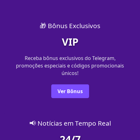
🎁 Bônus Exclusivos
VIP
Receba bônus exclusivos do Telegram,
promoções especiais e códigos promocionais
únicos!
Ver Bônus
📢 Notícias em Tempo Real
24/7