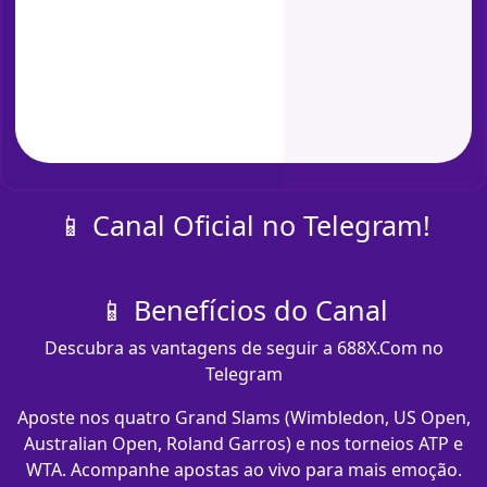
📱 Canal Oficial no Telegram!
📱 Benefícios do Canal
Descubra as vantagens de seguir a 688X.Com no
Telegram
Aposte nos quatro Grand Slams (Wimbledon, US Open,
Australian Open, Roland Garros) e nos torneios ATP e
WTA. Acompanhe apostas ao vivo para mais emoção.