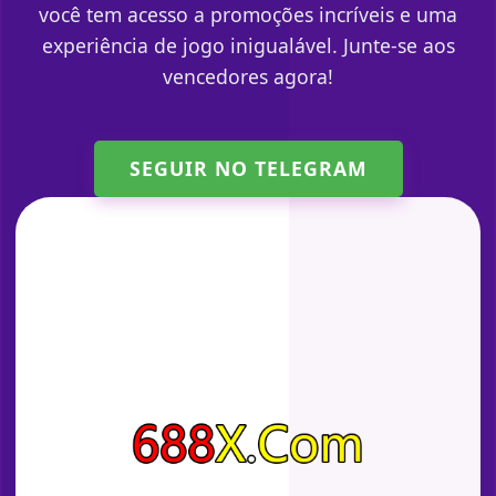
você tem acesso a promoções incríveis e uma
experiência de jogo inigualável. Junte-se aos
vencedores agora!
SEGUIR NO TELEGRAM