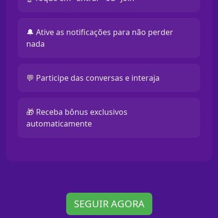
🔔 Ative as notificações para não perder
nada
💬 Participe das conversas e interaja
🎁 Receba bônus exclusivos
automaticamente
SEGUIR AGORA