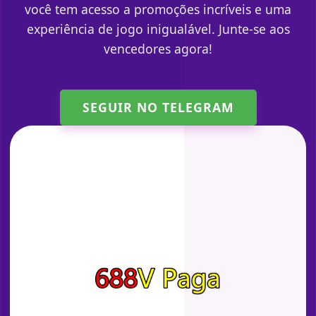
você tem acesso a promoções incríveis e uma
experiência de jogo inigualável. Junte-se aos
vencedores agora!
SEGUIR NO TELEGRAM