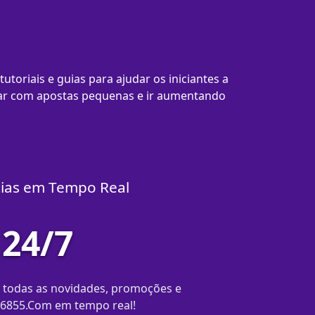
 tutoriais e guias para ajudar os iniciantes a
çar com apostas pequenas e ir aumentando
cias em Tempo Real
24/7
e todas as novidades, promoções e
 6855.Com em tempo real!