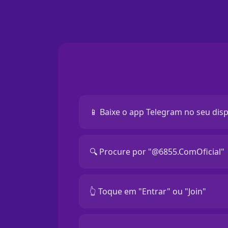
📱 Baixe o app Telegram no seu disp
🔍 Procure por "@6855.ComOficial"
👆 Toque em "Entrar" ou "Join"