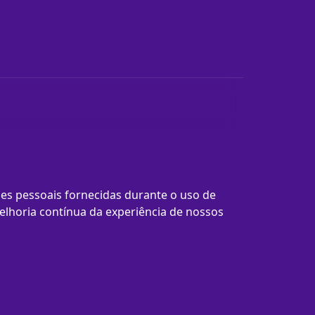
es pessoais fornecidas durante o uso de
elhoria contínua da experiência de nossos