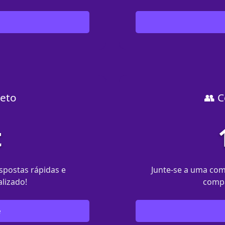
reto
👥 
t
espostas rápidas e
Junte-se a uma com
lizado!
compa
e