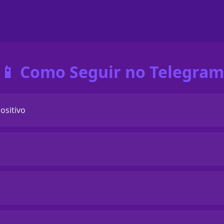
📱 Como Seguir no Telegram
ositivo