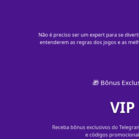
Não é preciso ser um expert para se divert
entenderem as regras dos jogos e as mel
🎁 Bônus Exclu
VIP
Receba bônus exclusivos do Telegra
e códigos promocionai