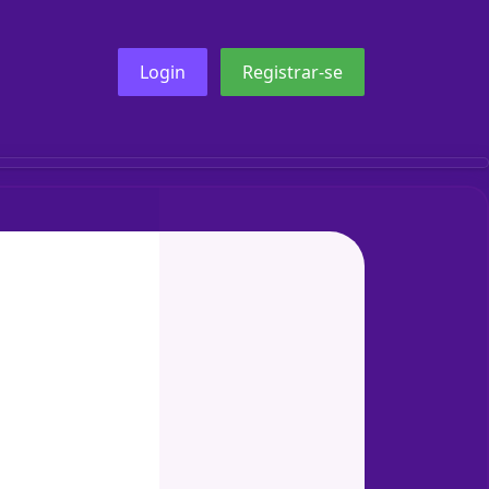
Login
Registrar-se