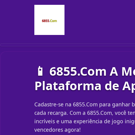
📱 6855.Com A M
Plataforma de A
Cadastre-se na 6855.Com para ganhar 
cada recarga. Com a 6855.Com, você t
incríveis e uma experiência de jogo inig
vencedores agora!