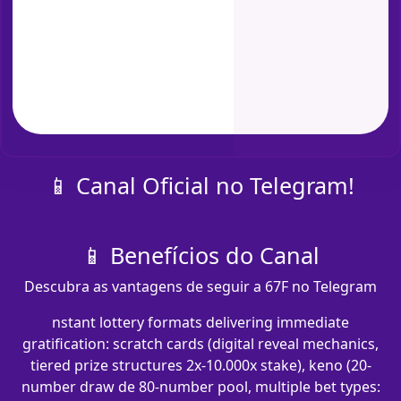
📱 Canal Oficial no Telegram!
📱 Benefícios do Canal
Descubra as vantagens de seguir a 67F no Telegram
nstant lottery formats delivering immediate
gratification: scratch cards (digital reveal mechanics,
tiered prize structures 2x-10.000x stake), keno (20-
number draw de 80-number pool, multiple bet types: