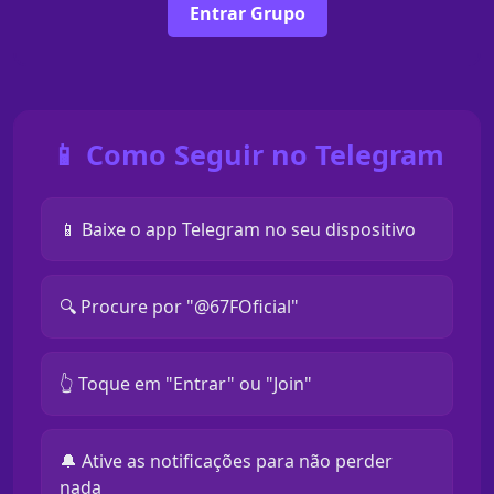
Entrar Grupo
📱 Como Seguir no Telegram
📱 Baixe o app Telegram no seu dispositivo
🔍 Procure por "@67FOficial"
👆 Toque em "Entrar" ou "Join"
🔔 Ative as notificações para não perder
nada