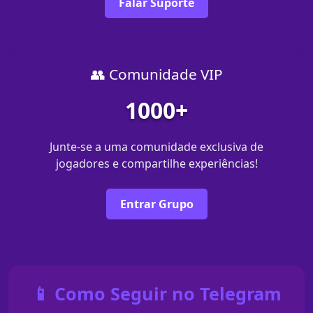
Falar Suporte
👥 Comunidade VIP
1000+
Junte-se a uma comunidade exclusiva de
jogadores e compartilhe experiências!
Entrar Grupo
📱 Como Seguir no Telegram