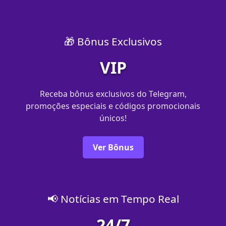
🎁 Bônus Exclusivos
VIP
Receba bônus exclusivos do Telegram,
promoções especiais e códigos promocionais
únicos!
Ver Bônus
📢 Notícias em Tempo Real
24/7