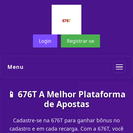
Login
Registrar-se
Menu
📱 676T A Melhor Plataforma
de Apostas
Cadastre-se na 676T para ganhar bônus no
cadastro e em cada recarga. Com a 676T, você