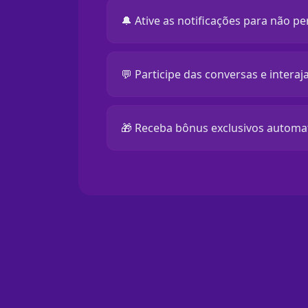
🔔 Ative as notificações para não p
💬 Participe das conversas e interaj
🎁 Receba bônus exclusivos autom