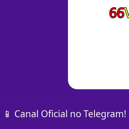
📱 Canal Oficial no Telegram!