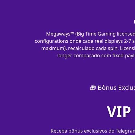
Megaways™ (Big Time Gaming licensed m
configurations onde cada reel displays 2-7
maximum), recalculado cada spin. Licens
longer comparado com fixed-payli
🎁 Bônus Exclu
VIP
Receba bônus exclusivos do Telegra