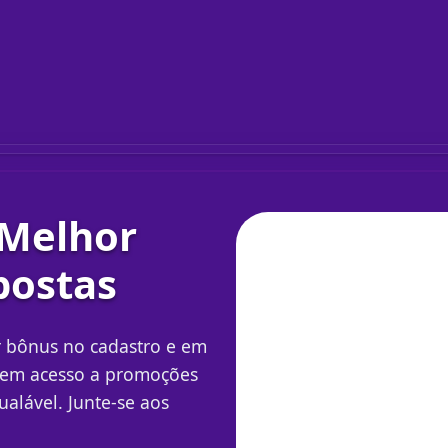
 Melhor
postas
r bônus no cadastro e em
 tem acesso a promoções
ualável. Junte-se aos