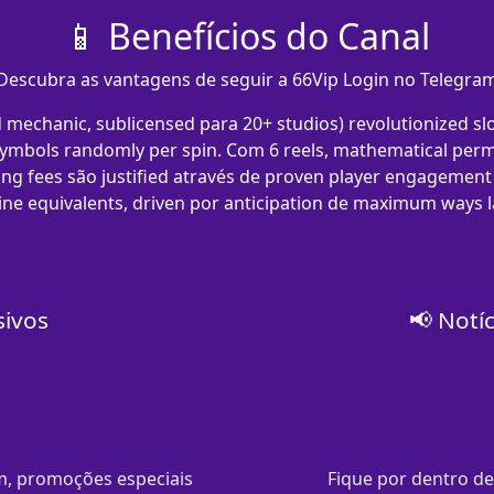
📱 Benefícios do Canal
Descubra as vantagens de seguir a 66Vip Login no Telegra
echanic, sublicensed para 20+ studios) revolutionized sl
 symbols randomly per spin. Com 6 reels, mathematical per
ing fees são justified através de proven player engagement
ne equivalents, driven por anticipation de maximum ways la
sivos
📢 Notí
m, promoções especiais
Fique por dentro d