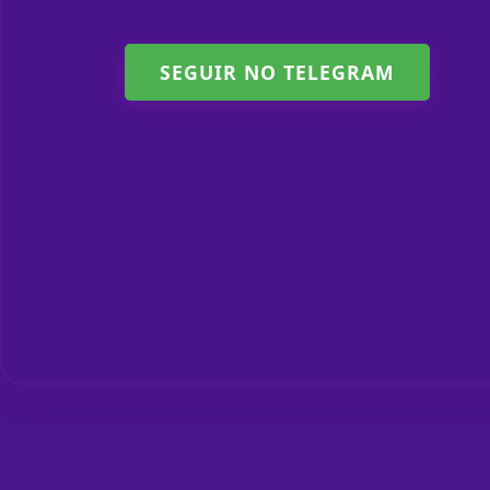
SEGUIR NO TELEGRAM