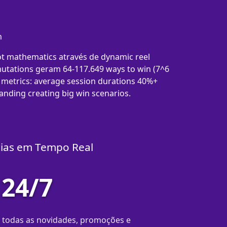
m
ot mathematics através de dynamic reel
mutations geram 64-117.649 ways to win (7^6
 metrics: average session durations 40%+
nding creating big win scenarios.
cias em Tempo Real
24/7
e todas as novidades, promoções e