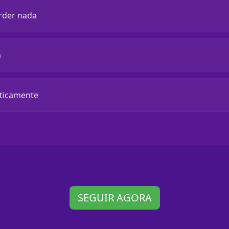
erder nada
a
aticamente
SEGUIR AGORA