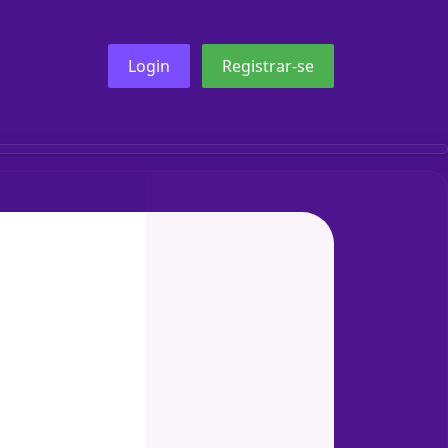
Login
Registrar-se