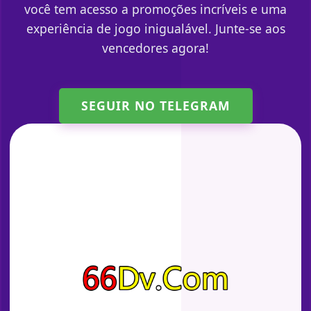
você tem acesso a promoções incríveis e uma
experiência de jogo inigualável. Junte-se aos
vencedores agora!
SEGUIR NO TELEGRAM