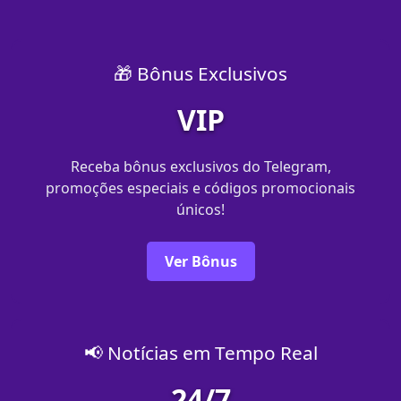
🎁 Bônus Exclusivos
VIP
Receba bônus exclusivos do Telegram,
promoções especiais e códigos promocionais
únicos!
Ver Bônus
📢 Notícias em Tempo Real
24/7