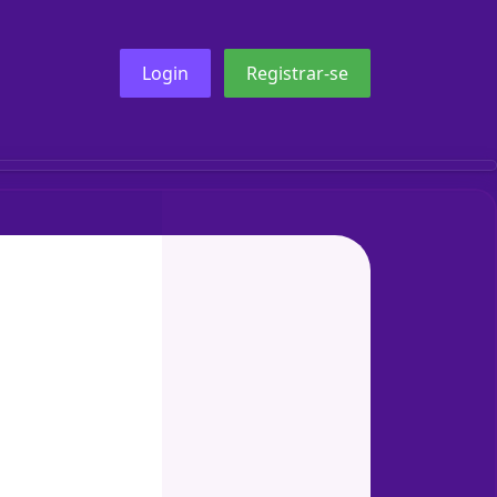
Login
Registrar-se