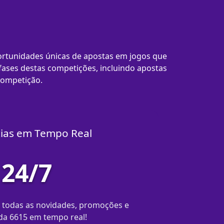
portunidades únicas de apostas em jogos que
ases destas competições, incluindo apostas
competição.
cias em Tempo Real
24/7
e todas as novidades, promoções e
da 6615 em tempo real!