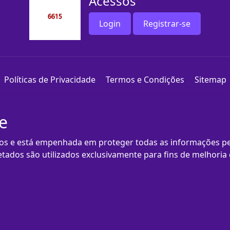
Acessos
Login
Registrar-se
Políticas de Privacidade
Termos e Condições
Sitemap
de
rios e está empenhada em proteger todas as informações p
tados são utilizados exclusivamente para fins de melhoria