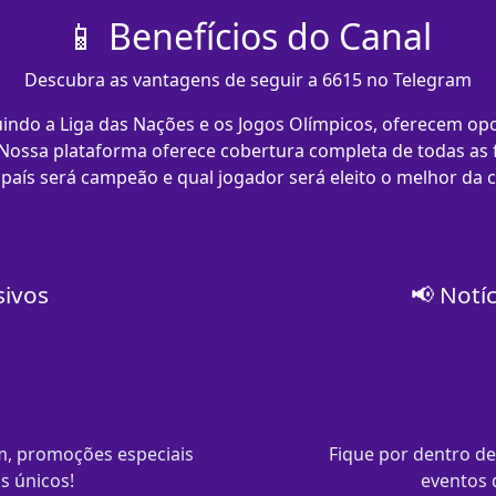
📱 Benefícios do Canal
Descubra as vantagens de seguir a 6615 no Telegram
cluindo a Liga das Nações e os Jogos Olímpicos, oferecem o
ossa plataforma oferece cobertura completa de todas as f
 país será campeão e qual jogador será eleito o melhor da 
sivos
📢 Notí
m, promoções especiais
Fique por dentro d
s únicos!
eventos 