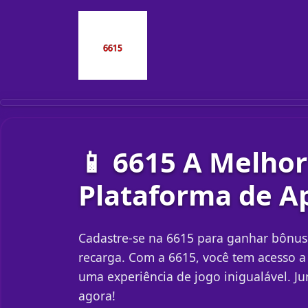
📱 6615 A Melhor
Plataforma de A
Cadastre-se na 6615 para ganhar bônus
recarga. Com a 6615, você tem acesso a
uma experiência de jogo inigualável. J
agora!