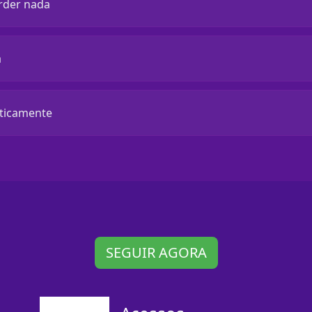
erder nada
a
aticamente
SEGUIR AGORA