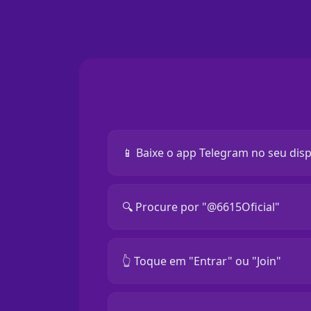
📱 Baixe o app Telegram no seu disp
🔍 Procure por "@6615Oficial"
👆 Toque em "Entrar" ou "Join"