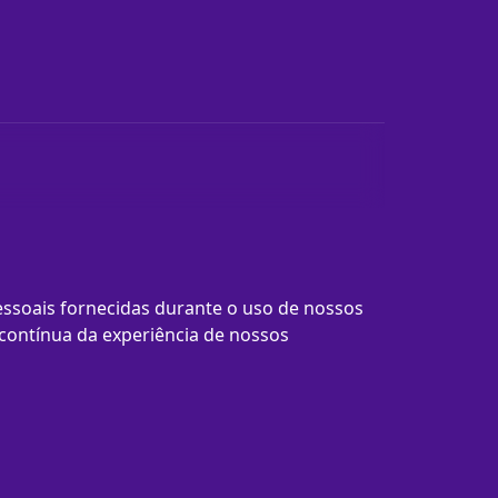
essoais fornecidas durante o uso de nossos
 contínua da experiência de nossos