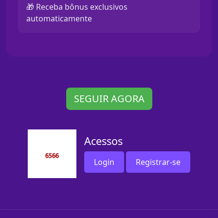
🎁 Receba bônus exclusivos
automaticamente
SEGUIR AGORA
Acessos
Login
Registrar-se