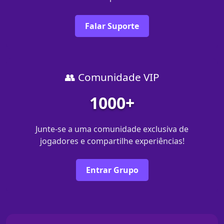
Falar Suporte
👥 Comunidade VIP
1000+
Junte-se a uma comunidade exclusiva de
jogadores e compartilhe experiências!
Entrar Grupo