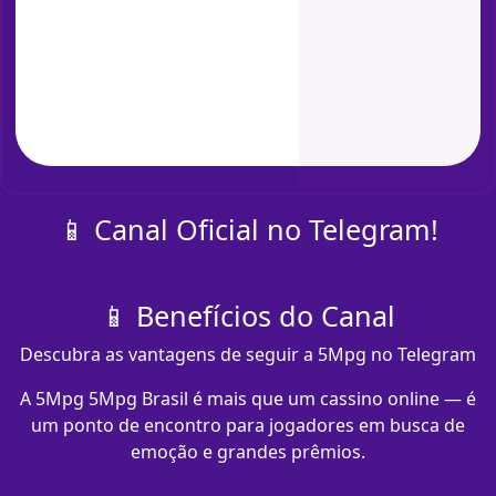
📱 Canal Oficial no Telegram!
📱 Benefícios do Canal
Descubra as vantagens de seguir a 5Mpg no Telegram
A 5Mpg 5Mpg Brasil é mais que um cassino online — é
um ponto de encontro para jogadores em busca de
emoção e grandes prêmios.