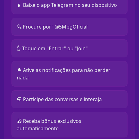
📱 Baixe o app Telegram no seu dispositivo
🔍 Procure por "@5MpgOficial"
👆 Toque em "Entrar" ou "Join"
🔔 Ative as notificações para não perder
nada
💬 Participe das conversas e interaja
🎁 Receba bônus exclusivos
automaticamente