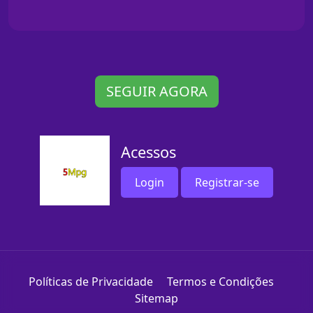
SEGUIR AGORA
Acessos
Login
Registrar-se
Políticas de Privacidade
Termos e Condições
Sitemap