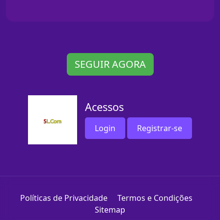
SEGUIR AGORA
Acessos
Login
Registrar-se
Políticas de Privacidade
Termos e Condições
Sitemap