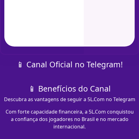
📱 Canal Oficial no Telegram!
📱 Benefícios do Canal
Descubra as vantagens de seguir a 5L.Com no Telegram
Com forte capacidade financeira, a 5L.Com conquistou
a confiança dos jogadores no Brasil e no mercado
internacional.