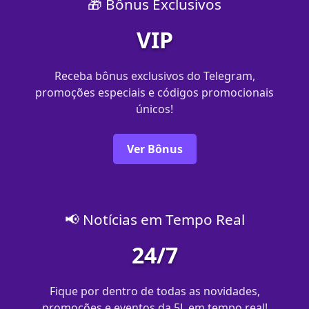
🎁 Bônus Exclusivos
VIP
Receba bônus exclusivos do Telegram,
promoções especiais e códigos promocionais
únicos!
Ver Bônus
📢 Notícias em Tempo Real
24/7
Fique por dentro de todas as novidades,
promoções e eventos da 5L em tempo real!