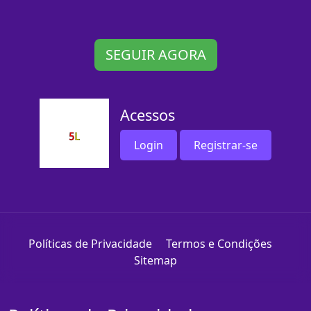
SEGUIR AGORA
Acessos
Login
Registrar-se
Políticas de Privacidade
Termos e Condições
Sitemap