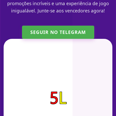
promoções incríveis e uma experiência de jogo
inigualável. Junte-se aos vencedores agora!
SEGUIR NO TELEGRAM