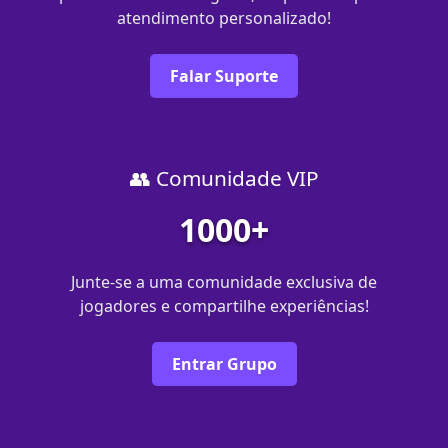
atendimento personalizado!
Falar Suporte
👥 Comunidade VIP
1000+
Junte-se a uma comunidade exclusiva de
jogadores e compartilhe experiências!
Entrar Grupo