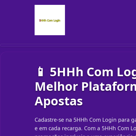
📱 5HHh Com Log
Melhor Platafor
Apostas
Cadastre-se na 5HHh Com Login para g
e em cada recarga. Com a 5HHh Com Log