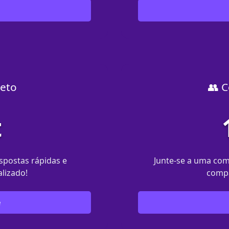
reto
👥 
t
espostas rápidas e
Junte-se a uma com
lizado!
compa
e