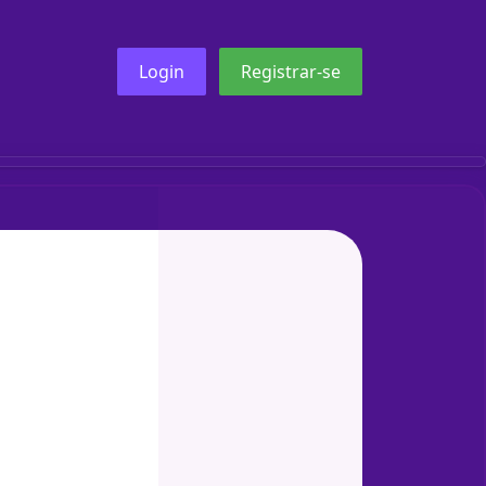
Login
Registrar-se