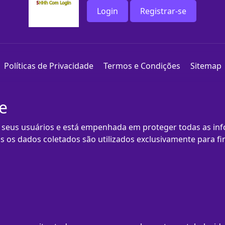
Login
Registrar-se
Políticas de Privacidade
Termos e Condições
Sitemap
de
e seus usuários e está empenhada em proteger todas as in
 os dados coletados são utilizados exclusivamente para fi