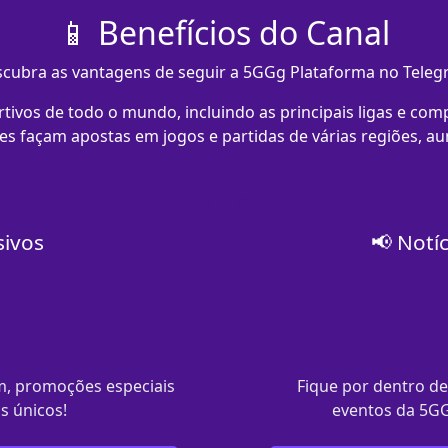
📱 Benefícios do Canal
cubra as vantagens de seguir a 5GGg Plataforma no Tele
ivos de todo o mundo, incluindo as principais ligas e comp
es façam apostas em jogos e partidas de várias regiões, a
sivos
📢 Notí
m, promoções especiais
Fique por dentro d
s únicos!
eventos da 5GG