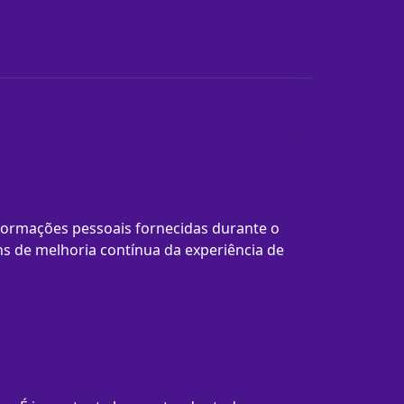
formações pessoais fornecidas durante o
ns de melhoria contínua da experiência de