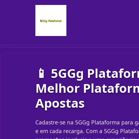
📱 5GGg Platafo
Melhor Platafor
Apostas
Cadastre-se na 5GGg Plataforma para g
e em cada recarga. Com a 5GGg Platafo