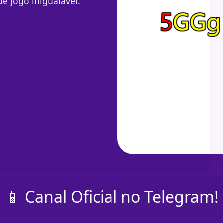
e jogo inigualável.
📱 Canal Oficial no Telegram!