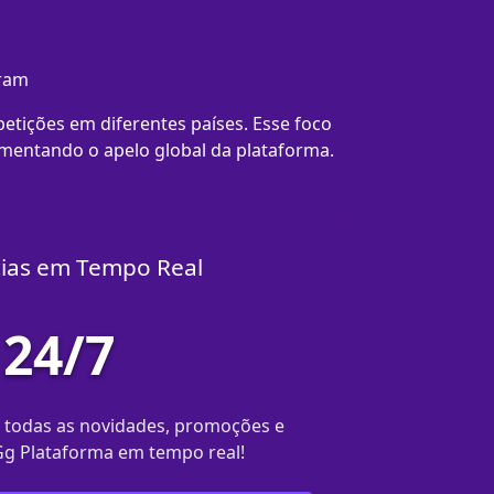
gram
etições em diferentes países. Esse foco
umentando o apelo global da plataforma.
cias em Tempo Real
24/7
e todas as novidades, promoções e
g Plataforma em tempo real!