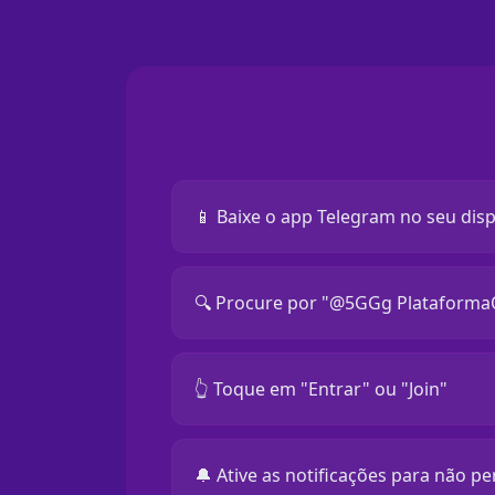
📱 Baixe o app Telegram no seu disp
🔍 Procure por "@5GGg PlataformaO
👆 Toque em "Entrar" ou "Join"
🔔 Ative as notificações para não p