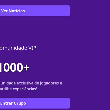
Ver Notícias
Comunidade VIP
1000+
unidade exclusiva de jogadores e
rtilhe experiências!
Entrar Grupo