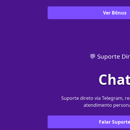
Ver Bônus
💬 Suporte Di
Cha
Suporte direto via Telegram, r
atendimento persona
Falar Suport