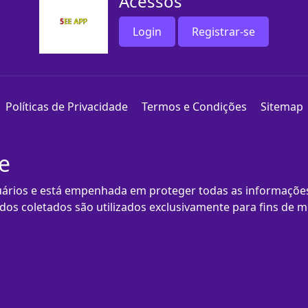
Acessos
Login
Registrar-se
Políticas de Privacidade
Termos e Condições
Sitemap
de
suários e está empenhada em proteger todas as informaçõe
os coletados são utilizados exclusivamente para fins de m