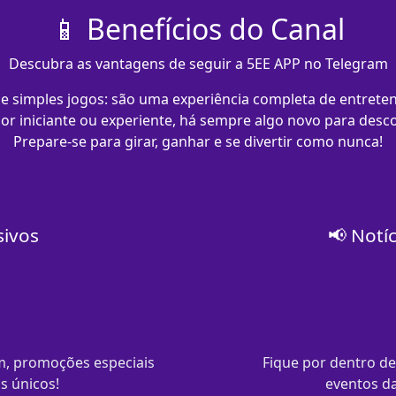
📱 Benefícios do Canal
Descubra as vantagens de seguir a 5EE APP no Telegram
 simples jogos: são uma experiência completa de entreten
r iniciante ou experiente, há sempre algo novo para desco
Prepare-se para girar, ganhar e se divertir como nunca!
sivos
📢 Notí
m, promoções especiais
Fique por dentro d
s únicos!
eventos d