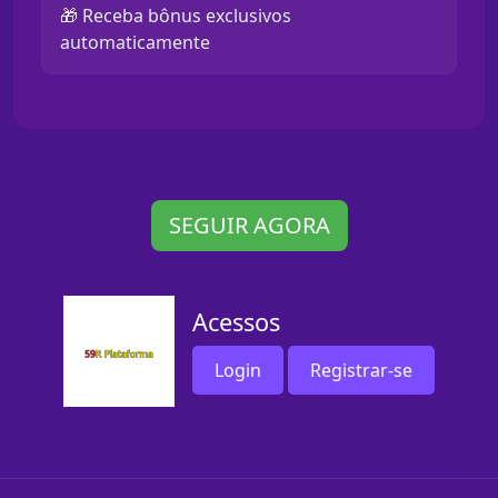
🎁 Receba bônus exclusivos
automaticamente
SEGUIR AGORA
Acessos
Login
Registrar-se