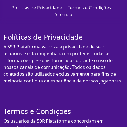
Políticas de Privacidade
Termos e Condições
Sitemap
Políticas de Privacidade
A 59R Plataforma valoriza a privacidade de seus
usuários e está empenhada em proteger todas as
informações pessoais fornecidas durante o uso de
nossos canais de comunicação. Todos os dados
coletados são utilizados exclusivamente para fins de
melhoria contínua da experiência de nossos jogadores.
Termos e Condições
Os usuários da 59R Plataforma concordam em