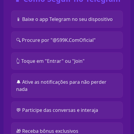
📱 Baixe o app Telegram no seu dispositivo
🔍 Procure por "@599K.ComOficial"
👆 Toque em "Entrar" ou "Join"
🔔 Ative as notificações para não perder
nada
💬 Participe das conversas e interaja
🎁 Receba bônus exclusivos