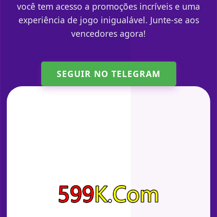
você tem acesso a promoções incríveis e uma
experiência de jogo inigualável. Junte-se aos
vencedores agora!
SEGUIR NO TELEGRAM