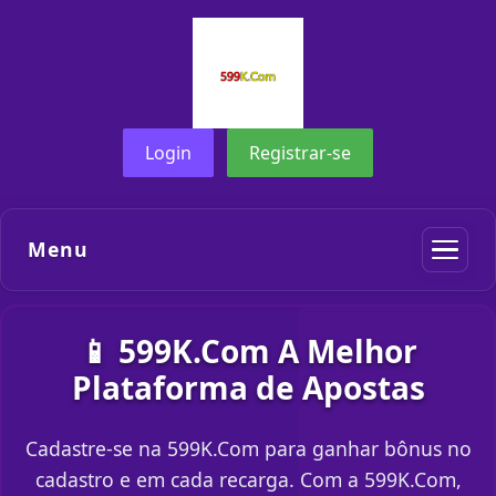
Login
Registrar-se
Menu
📱 599K.Com A Melhor
Plataforma de Apostas
Cadastre-se na 599K.Com para ganhar bônus no
cadastro e em cada recarga. Com a 599K.Com,