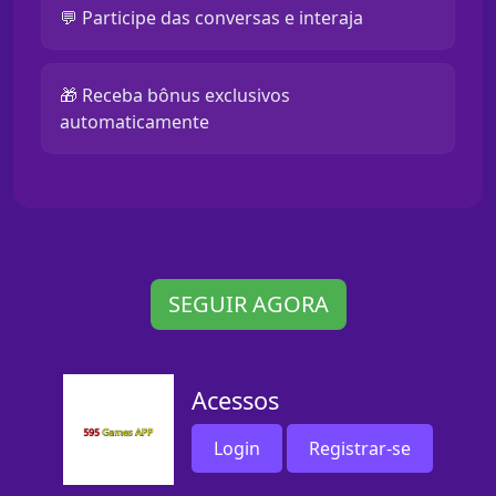
💬 Participe das conversas e interaja
🎁 Receba bônus exclusivos
automaticamente
SEGUIR AGORA
Acessos
Login
Registrar-se