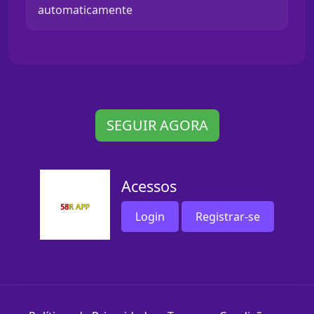
automaticamente
SEGUIR AGORA
Acessos
Login
Registrar-se