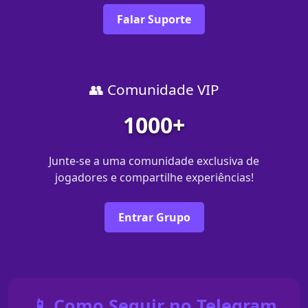
Falar Suporte
👥 Comunidade VIP
1000+
Junte-se a uma comunidade exclusiva de
jogadores e compartilhe experiências!
Entrar Grupo
📱 Como Seguir no Telegram