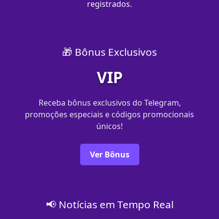
registrados.
🎁 Bônus Exclusivos
VIP
Receba bônus exclusivos do Telegram,
promoções especiais e códigos promocionais
únicos!
Ver Bônus
📢 Notícias em Tempo Real