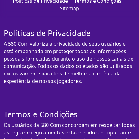
Políticas de Privacidade
Termos e Condições
Sitemap
Políticas de Privacidade
A 580 Com valoriza a privacidade de seus usuários e
está empenhada em proteger todas as informações
pessoais fornecidas durante o uso de nossos canais de
comunicação. Todos os dados coletados são utilizados
exclusivamente para fins de melhoria contínua da
experiência de nossos jogadores.
Termos e Condições
Os usuários da 580 Com concordam em respeitar todas
as regras e regulamentos estabelecidos. É importante