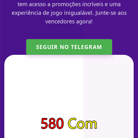
tem acesso a promoções incríveis e uma
experiência de jogo inigualável. Junte-se aos
vencedores agora!
SEGUIR NO TELEGRAM