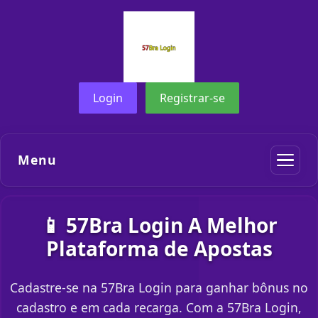
Login
Registrar-se
Menu
📱 57Bra Login A Melhor
Plataforma de Apostas
Cadastre-se na 57Bra Login para ganhar bônus no
cadastro e em cada recarga. Com a 57Bra Login,