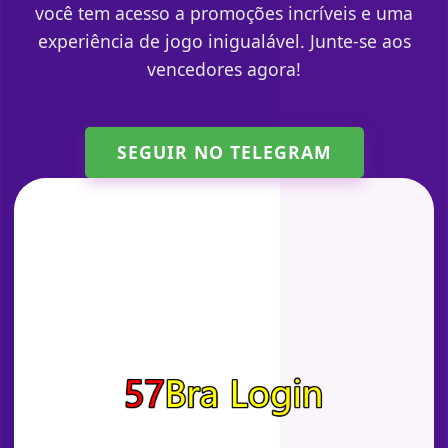
você tem acesso a promoções incríveis e uma
experiência de jogo inigualável. Junte-se aos
vencedores agora!
SEGUIR NO TELEGRAM