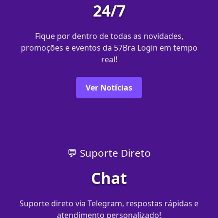
24/7
Fique por dentro de todas as novidades,
promoções e eventos da 57Bra Login em tempo
real!
Ver Notícias
💬 Suporte Direto
Chat
Suporte direto via Telegram, respostas rápidas e
atendimento personalizado!