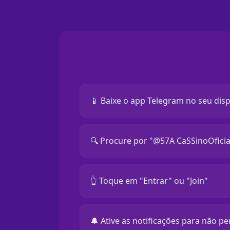
📱 Baixe o app Telegram no seu disp
🔍 Procure por "@57A CaSSinoOficia
👆 Toque em "Entrar" ou "Join"
🔔 Ative as notificações para não p