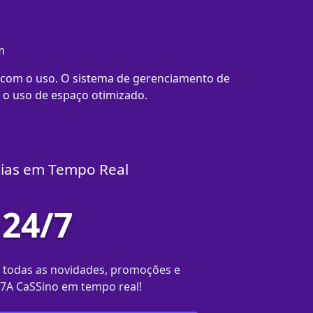
m
r com o uso. O sistema de gerenciamento de
 o uso de espaço otimizado.
cias em Tempo Real
24/7
e todas as novidades, promoções e
57A CaSSino em tempo real!