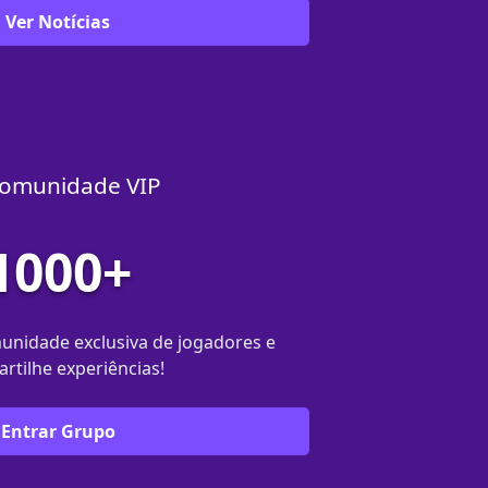
Ver Notícias
Comunidade VIP
1000+
unidade exclusiva de jogadores e
rtilhe experiências!
Entrar Grupo