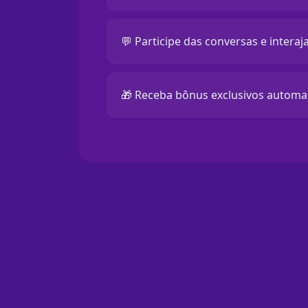
💬 Participe das conversas e interaj
🎁 Receba bônus exclusivos autom