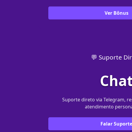
Ver Bônus
💬 Suporte Di
Cha
Suporte direto via Telegram, r
atendimento persona
Falar Suport