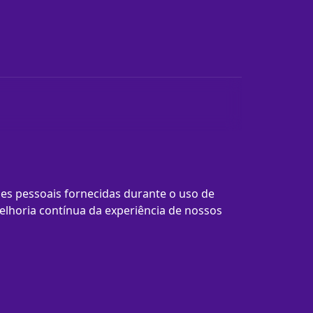
es pessoais fornecidas durante o uso de
elhoria contínua da experiência de nossos