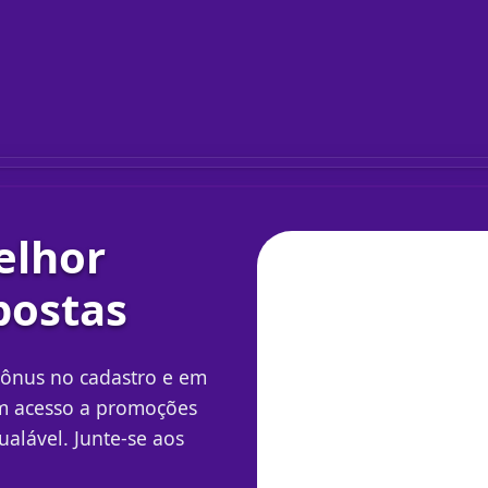
elhor
postas
bônus no cadastro e em
em acesso a promoções
ualável. Junte-se aos