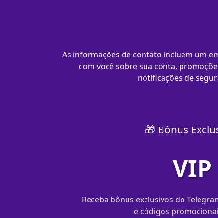
As informações de contato incluem um ema
com você sobre sua conta, promoções 
notificações de segur
🎁 Bônus Exclu
VIP
Receba bônus exclusivos do Telegra
e códigos promocionai