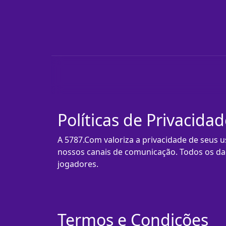
Políticas de Privacida
A 5787.Com valoriza a privacidade de seus 
nossos canais de comunicação. Todos os dad
jogadores.
Termos e Condições