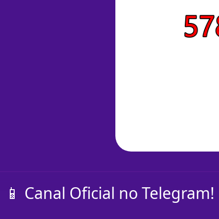
📱 Canal Oficial no Telegram!