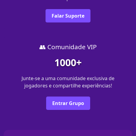
Falar Suporte
👥 Comunidade VIP
1000+
Junte-se a uma comunidade exclusiva de
jogadores e compartilhe experiências!
Entrar Grupo