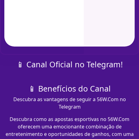
📱 Canal Oficial no Telegram!
📱 Benefícios do Canal
Descubra as vantagens de seguir a 56W.Com no
Telegram
Descubra como as apostas esportivas no 56W.Com
oferecem uma emocionante combinação de
entretenimento e oportunidades de ganhos, com uma