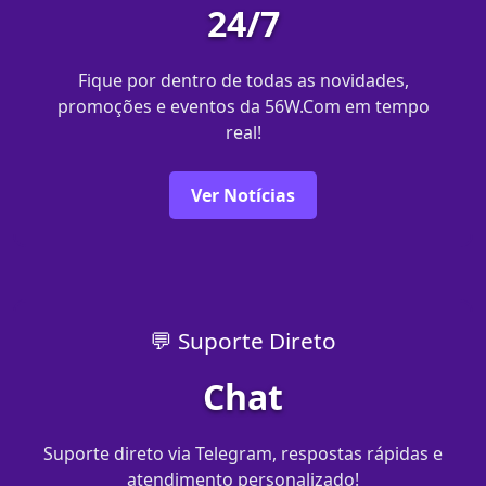
24/7
Fique por dentro de todas as novidades,
promoções e eventos da 56W.Com em tempo
real!
Ver Notícias
💬 Suporte Direto
Chat
Suporte direto via Telegram, respostas rápidas e
atendimento personalizado!