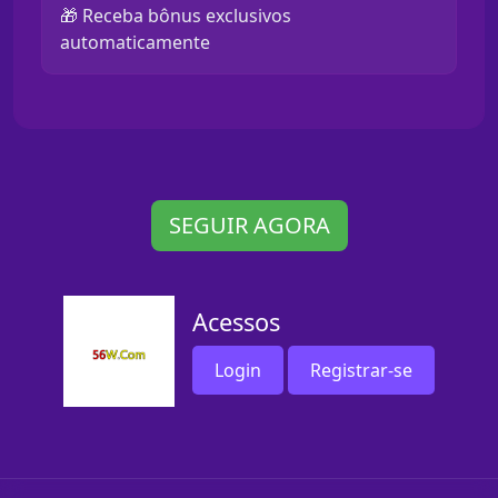
🎁 Receba bônus exclusivos
automaticamente
SEGUIR AGORA
Acessos
Login
Registrar-se