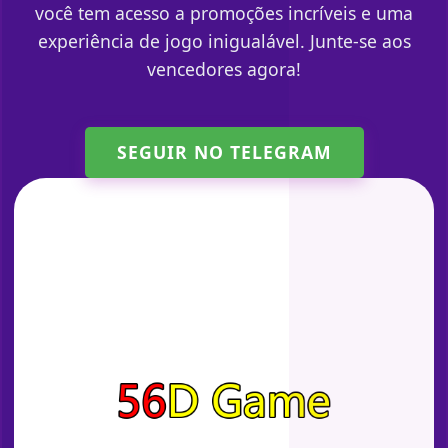
você tem acesso a promoções incríveis e uma
experiência de jogo inigualável. Junte-se aos
vencedores agora!
SEGUIR NO TELEGRAM