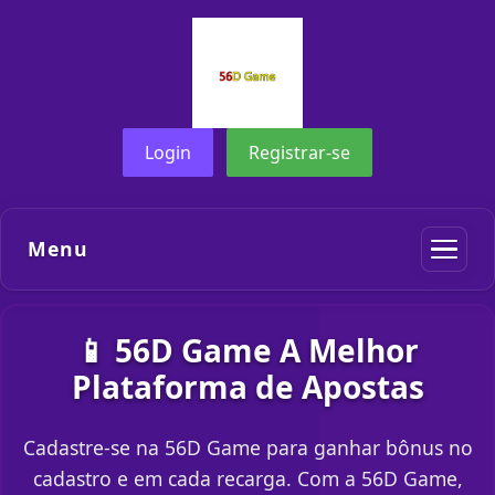
Login
Registrar-se
Menu
📱 56D Game A Melhor
Plataforma de Apostas
Cadastre-se na 56D Game para ganhar bônus no
cadastro e em cada recarga. Com a 56D Game,