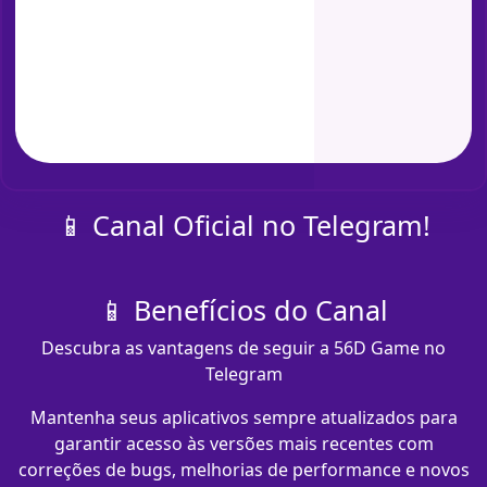
📱 Canal Oficial no Telegram!
📱 Benefícios do Canal
Descubra as vantagens de seguir a 56D Game no
Telegram
Mantenha seus aplicativos sempre atualizados para
garantir acesso às versões mais recentes com
correções de bugs, melhorias de performance e novos