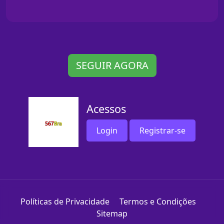
SEGUIR AGORA
Acessos
Login
Registrar-se
Políticas de Privacidade
Termos e Condições
Sitemap