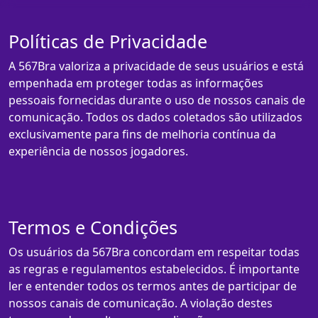
Políticas de Privacidade
A 567Bra valoriza a privacidade de seus usuários e está
empenhada em proteger todas as informações
pessoais fornecidas durante o uso de nossos canais de
comunicação. Todos os dados coletados são utilizados
exclusivamente para fins de melhoria contínua da
experiência de nossos jogadores.
Termos e Condições
Os usuários da 567Bra concordam em respeitar todas
as regras e regulamentos estabelecidos. É importante
ler e entender todos os termos antes de participar de
nossos canais de comunicação. A violação destes