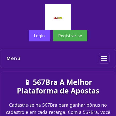
Login
Registrar-se
Menu
📱 567Bra A Melhor
Plataforma de Apostas
Cadastre-se na 567Bra para ganhar bônus no
cadastro e em cada recarga. Com a 567Bra, você