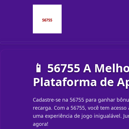
📱 56755 A Melh
Plataforma de A
Cadastre-se na 56755 para ganhar bônu
recarga. Com a 56755, você tem acesso 
uma experiência de jogo inigualável. J
agora!