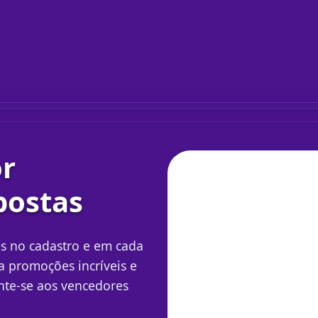
or
postas
s no cadastro e em cada
a promoções incríveis e
unte-se aos vencedores