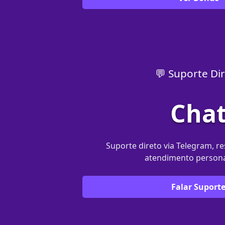
💬 Suporte Di
Cha
Suporte direto via Telegram, r
atendimento persona
Falar Suport