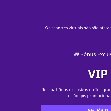
Os esportes virtuais não são afeta
🎁 Bônus Exclu
VIP
Receba bônus exclusivos do Telegra
e códigos promocionai
Ver Bônus