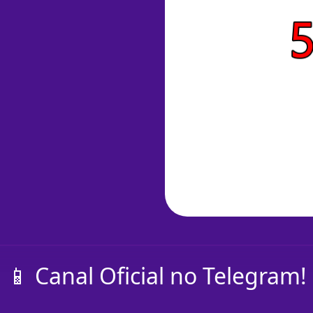
📱 Canal Oficial no Telegram!