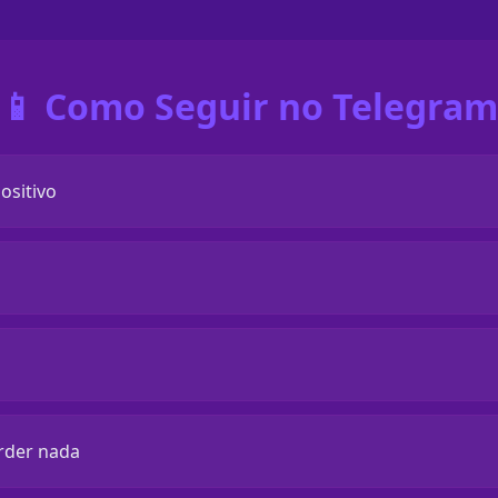
📱 Como Seguir no Telegram
ositivo
erder nada