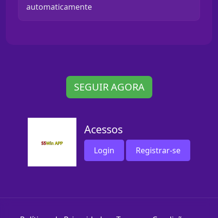
automaticamente
SEGUIR AGORA
Acessos
Login
Registrar-se