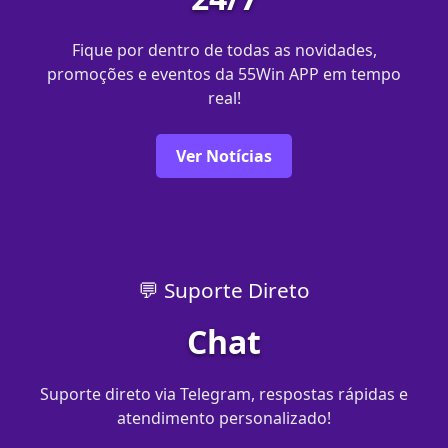
Fique por dentro de todas as novidades,
promoções e eventos da 55Win APP em tempo
real!
Ver Notícias
💬 Suporte Direto
Chat
Suporte direto via Telegram, respostas rápidas e
atendimento personalizado!