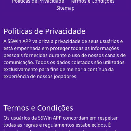
Políticas de Privacidade
Termos e Condições
Sitemap
Políticas de Privacidade
A 55Win APP valoriza a privacidade de seus usuários e
está empenhada em proteger todas as informações
pessoais fornecidas durante o uso de nossos canais de
comunicação. Todos os dados coletados são utilizados
exclusivamente para fins de melhoria contínua da
experiência de nossos jogadores.
Termos e Condições
Os usuários da 55Win APP concordam em respeitar
todas as regras e regulamentos estabelecidos. É