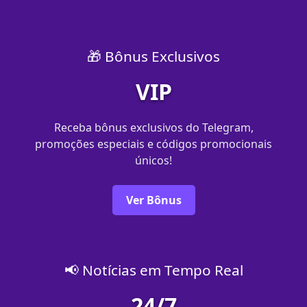
🎁 Bônus Exclusivos
VIP
Receba bônus exclusivos do Telegram,
promoções especiais e códigos promocionais
únicos!
Ver Bônus
📢 Notícias em Tempo Real
24/7