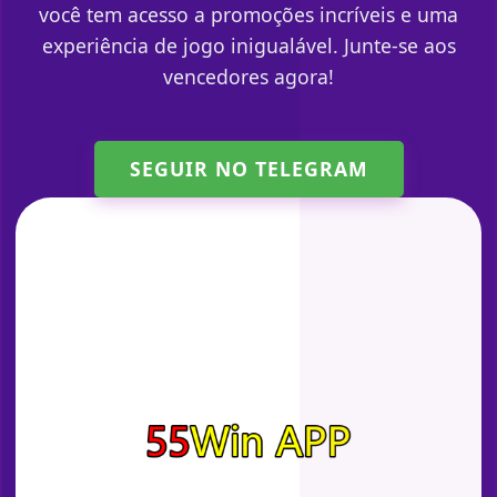
você tem acesso a promoções incríveis e uma
experiência de jogo inigualável. Junte-se aos
vencedores agora!
SEGUIR NO TELEGRAM