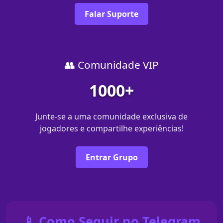
Falar Suporte
👥 Comunidade VIP
1000+
Junte-se a uma comunidade exclusiva de
jogadores e compartilhe experiências!
Entrar Grupo
📱 Como Seguir no Telegram