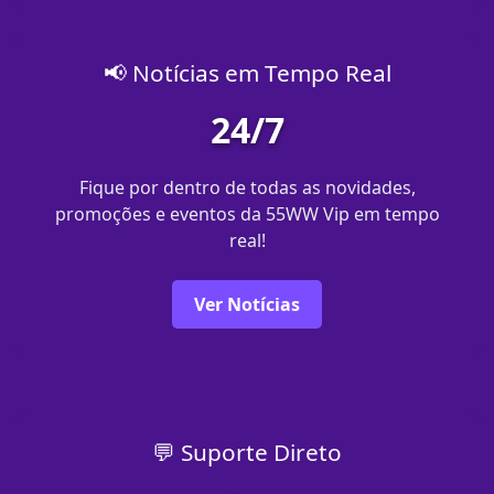
📢 Notícias em Tempo Real
24/7
Fique por dentro de todas as novidades,
promoções e eventos da 55WW Vip em tempo
real!
Ver Notícias
💬 Suporte Direto