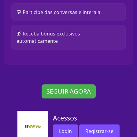
💬 Participe das conversas e interaja
🎁 Receba bônus exclusivos
automaticamente
SEGUIR AGORA
Acessos
Login
Registrar-se