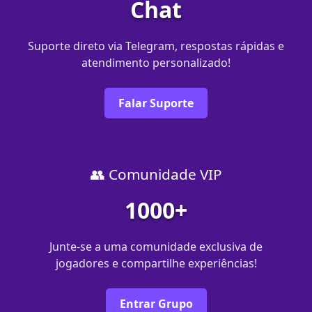
Chat
Suporte direto via Telegram, respostas rápidas e
atendimento personalizado!
Falar Suporte
👥 Comunidade VIP
1000+
Junte-se a uma comunidade exclusiva de
jogadores e compartilhe experiências!
Entrar Grupo