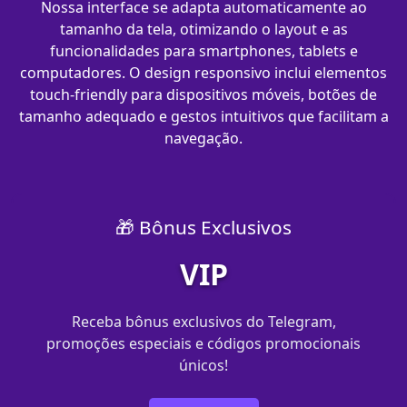
Nossa interface se adapta automaticamente ao
tamanho da tela, otimizando o layout e as
funcionalidades para smartphones, tablets e
computadores. O design responsivo inclui elementos
touch-friendly para dispositivos móveis, botões de
tamanho adequado e gestos intuitivos que facilitam a
navegação.
🎁 Bônus Exclusivos
VIP
Receba bônus exclusivos do Telegram,
promoções especiais e códigos promocionais
únicos!