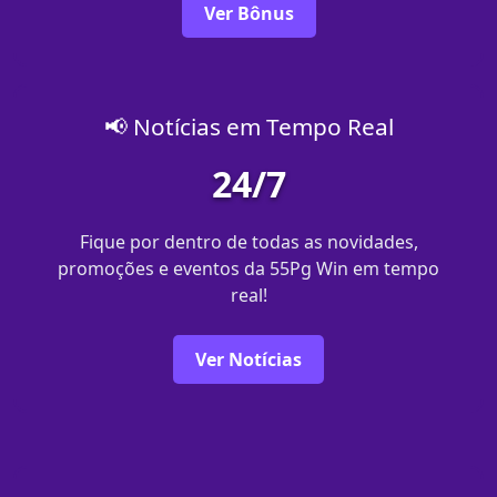
Ver Bônus
📢 Notícias em Tempo Real
24/7
Fique por dentro de todas as novidades,
promoções e eventos da 55Pg Win em tempo
real!
Ver Notícias