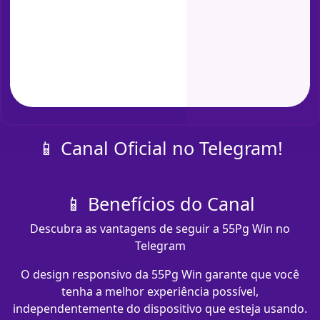
📱 Canal Oficial no Telegram!
📱 Benefícios do Canal
Descubra as vantagens de seguir a 55Pg Win no
Telegram
O design responsivo da 55Pg Win garante que você
tenha a melhor experiência possível,
independentemente do dispositivo que esteja usando.