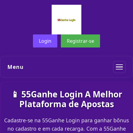
Login
Registrar-se
Menu
📱 55Ganhe Login A Melhor
Plataforma de Apostas
Cadastre-se na 55Ganhe Login para ganhar bônus
no cadastro e em cada recarga. Com a 55Ganhe