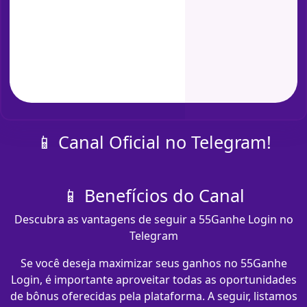
📱 Canal Oficial no Telegram!
📱 Benefícios do Canal
Descubra as vantagens de seguir a 55Ganhe Login no
Telegram
Se você deseja maximizar seus ganhos no 55Ganhe
Login, é importante aproveitar todas as oportunidades
de bônus oferecidas pela plataforma. A seguir, listamos