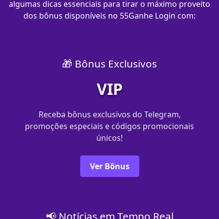
algumas dicas essenciais para tirar o máximo proveito
dos bônus disponíveis no 55Ganhe Login com​:
🎁 Bônus Exclusivos
VIP
Receba bônus exclusivos do Telegram,
promoções especiais e códigos promocionais
únicos!
Ver Bônus
📢 Notícias em Tempo Real